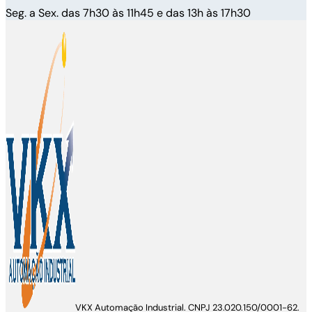
Seg. a Sex. das 7h30 às 11h45 e das 13h às 17h30
VKX Automação Industrial. CNPJ 23.020.150/0001-62.