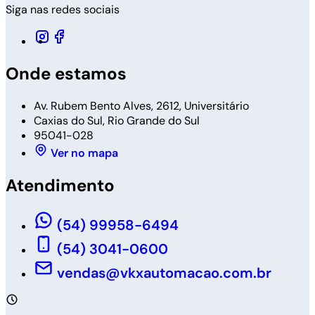
Siga nas redes sociais
Onde estamos
Av. Rubem Bento Alves, 2612, Universitário
Caxias do Sul, Rio Grande do Sul
95041-028
Ver no mapa
Atendimento
(54) 99958-6494
(54) 3041-0600
vendas@vkxautomacao.com.br